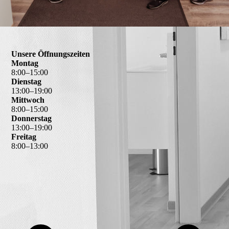
Unsere Öffnungszeiten
Montag
8
:
00
–
15
:
00
Dienstag
13
:
00
–
19
:
00
Mittwoch
8
:
00
–
15
:
00
Donnerstag
13
:
00
–
19
:
00
Freitag
8
:
00
–
13
:
00