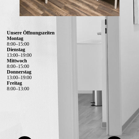
Unsere Öffnungszeiten
Montag
8
:
00
–
15
:
00
Dienstag
13
:
00
–
19
:
00
Mittwoch
8
:
00
–
15
:
00
Donnerstag
13
:
00
–
19
:
00
Freitag
8
:
00
–
13
:
00